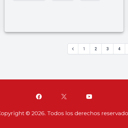
1
2
3
4
Copyright ©
2026
. Todos los derechos reservad