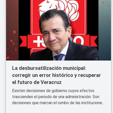
La desbursatilización municipal:
corregir un error histórico y recuperar
el futuro de Veracruz
Existen decisiones de gobierno cuyos efectos
trascienden el periodo de una administración. Son
decisiones que marcan el rumbo de las instituciones
durante años e incluso décadas. La bursatilización