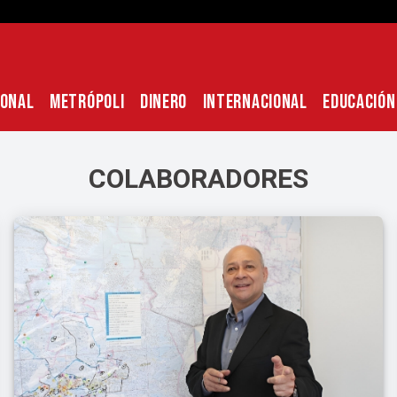
IONAL
METRÓPOLI
DINERO
INTERNACIONAL
EDUCACIÓN
COLABORADORES