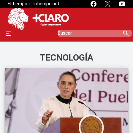
El tiempo - Tutiempo.net
search
TECNOLOGÍA