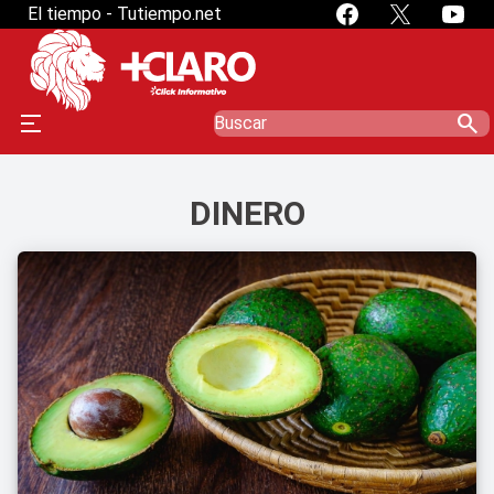
El tiempo - Tutiempo.net
search
DINERO