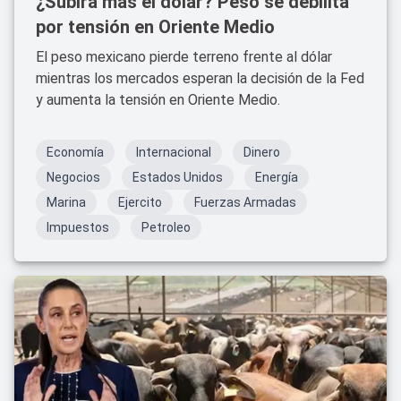
¿Subirá más el dólar? Peso se debilita
por tensión en Oriente Medio
El peso mexicano pierde terreno frente al dólar
mientras los mercados esperan la decisión de la Fed
y aumenta la tensión en Oriente Medio.
Economía
Internacional
Dinero
Negocios
Estados Unidos
Energía
Marina
Ejercito
Fuerzas Armadas
Impuestos
Petroleo