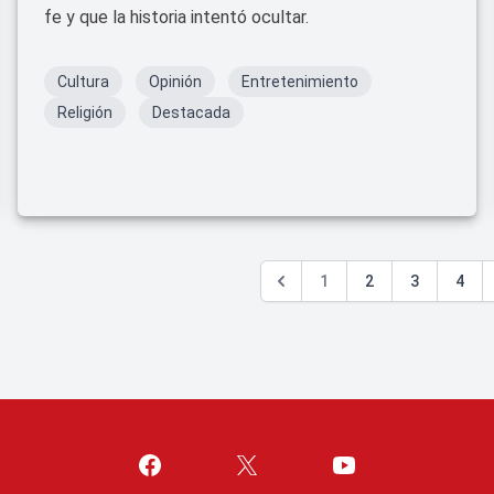
fe y que la historia intentó ocultar.
Cultura
Opinión
Entretenimiento
Religión
Destacada
1
2
3
4