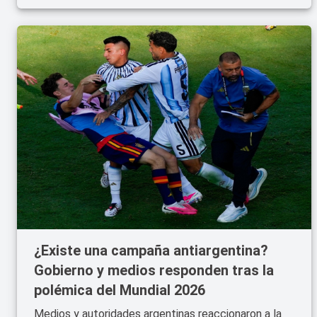
¿Existe una campaña antiargentina?
Gobierno y medios responden tras la
polémica del Mundial 2026
Medios y autoridades argentinas reaccionaron a la