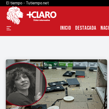
El tiempo - Tutiempo.net
INICIO
DESTACADA
NAC