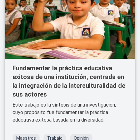
Fundamentar la práctica educativa
exitosa de una institución, centrada en
la integración de la interculturalidad de
sus actores
Este trabajo es la síntesis de una investigación,
cuyo propósito fue fundamentar la práctica
educativa exitosa basada en la diversidad
intercultural* de una escuela primaria pública en la
ciudad de Oaxaca.
Maestros
Trabajo
Opinión