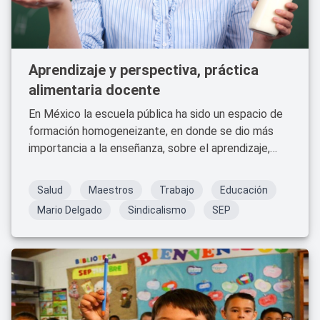
Aprendizaje y perspectiva, práctica
alimentaria docente
En México la escuela pública ha sido un espacio de
formación homogeneizante, en donde se dio más
importancia a la enseñanza, sobre el aprendizaje,
(docente/alumno) utilizando prácticas ideológicas
iguales y únicas para desiguales.
Salud
Maestros
Trabajo
Educación
Mario Delgado
Sindicalismo
SEP