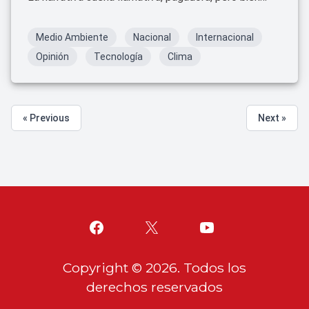
sabemos que en el mayor de los casos solo queda
en buenas intenciones.
Medio Ambiente
Nacional
Internacional
Opinión
Tecnología
Clima
« Previous
Next »
Copyright ©
2026
. Todos los
derechos reservados