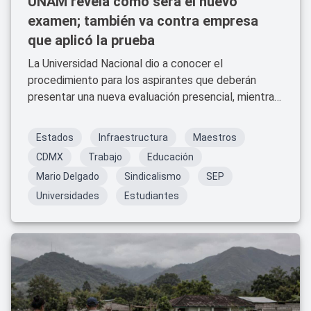
UNAM revela cómo será el nuevo
examen; también va contra empresa
que aplicó la prueba
La Universidad Nacional dio a conocer el
procedimiento para los aspirantes que deberán
presentar una nueva evaluación presencial, mientras
prepara acciones legales contra la empresa que
operó la plataforma del examen en línea.
Estados
Infraestructura
Maestros
CDMX
Trabajo
Educación
Mario Delgado
Sindicalismo
SEP
Universidades
Estudiantes