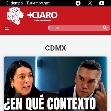
El tiempo - Tutiempo.net
search
CDMX