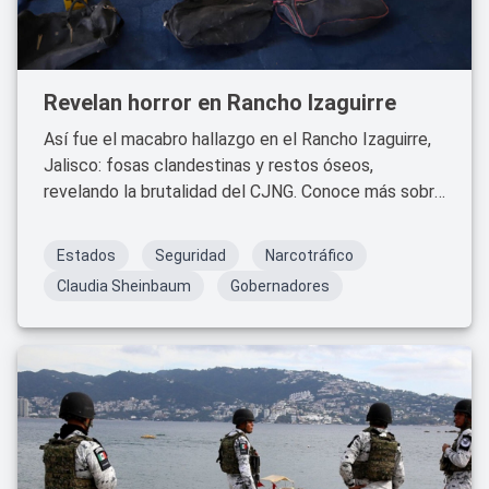
Revelan horror en Rancho Izaguirre
Así fue el macabro hallazgo en el Rancho Izaguirre,
Jalisco: fosas clandestinas y restos óseos,
revelando la brutalidad del CJNG. Conoce más sobre
este terrible caso.
Estados
Seguridad
Narcotráfico
Claudia Sheinbaum
Gobernadores