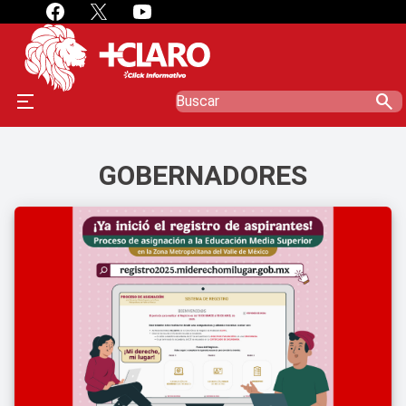
search
GOBERNADORES