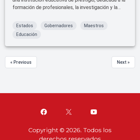
formación de profesionales, la investigación y la
difusión de la cultura.
Estados
Gobernadores
Maestros
Educación
« Previous
Next »
Copyright ©
2026
. Todos los
derechos reservados