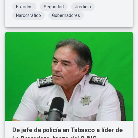
dentro del centro penitenciario.
Estados
Seguridad
Justicia
Narcotráfico
Gobernadores
De jefe de policía en Tabasco a líder de