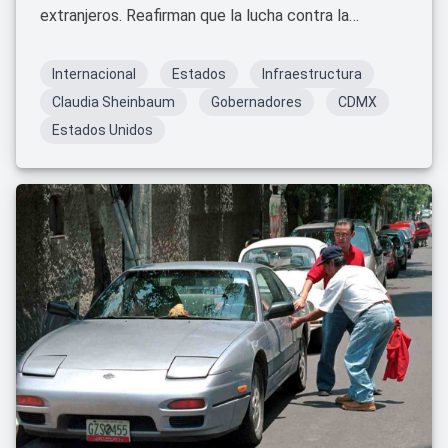
extranjeros. Reafirman que la lucha contra la
gentrificación no justifica el odio ni la exclusión.
Internacional
Estados
Infraestructura
Claudia Sheinbaum
Gobernadores
CDMX
Estados Unidos