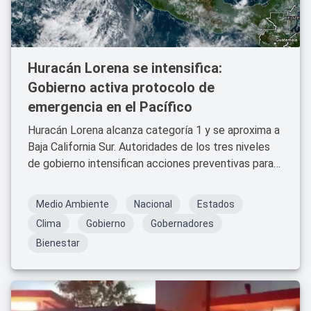
Huracán Lorena se intensifica:
Gobierno activa protocolo de
emergencia en el Pacífico
Huracán Lorena alcanza categoría 1 y se aproxima a
Baja California Sur. Autoridades de los tres niveles
de gobierno intensifican acciones preventivas para
proteger a la población. Conoce las zonas
afectadas, recomendaciones clave y medidas
Medio Ambiente
Nacional
Estados
oficiales.
Clima
Gobierno
Gobernadores
Bienestar