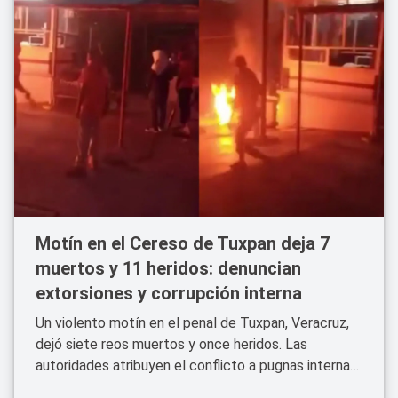
Motín en el Cereso de Tuxpan deja 7
muertos y 11 heridos: denuncian
extorsiones y corrupción interna
Un violento motín en el penal de Tuxpan, Veracruz,
dejó siete reos muertos y once heridos. Las
autoridades atribuyen el conflicto a pugnas internas
y denuncias de extorsión, corrupción y abusos