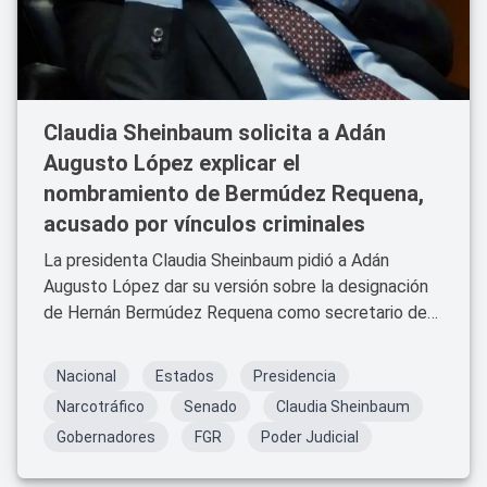
Claudia Sheinbaum solicita a Adán
Augusto López explicar el
nombramiento de Bermúdez Requena,
acusado por vínculos criminales
La presidenta Claudia Sheinbaum pidió a Adán
Augusto López dar su versión sobre la designación
de Hernán Bermúdez Requena como secretario de
Seguridad en Tabasco, hoy prófugo por presuntos
vínculos con el crimen organizado.
Nacional
Estados
Presidencia
Narcotráfico
Senado
Claudia Sheinbaum
Gobernadores
FGR
Poder Judicial