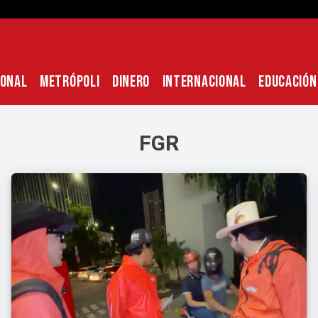
IONAL
METRÓPOLI
DINERO
INTERNACIONAL
EDUCACIÓN
FGR