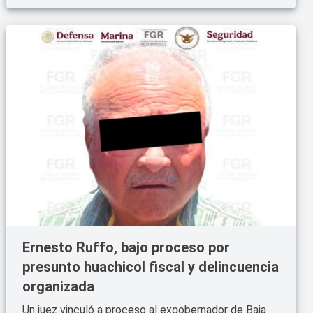
Ernesto Ruffo, bajo proceso por
presunto huachicol fiscal y delincuencia
organizada
Un juez vinculó a proceso al exgobernador de Baja