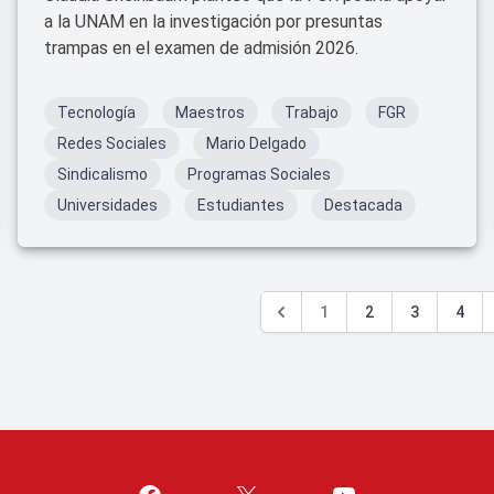
a la UNAM en la investigación por presuntas
trampas en el examen de admisión 2026.
Tecnología
Maestros
Trabajo
FGR
Redes Sociales
Mario Delgado
Sindicalismo
Programas Sociales
Universidades
Estudiantes
Destacada
1
2
3
4