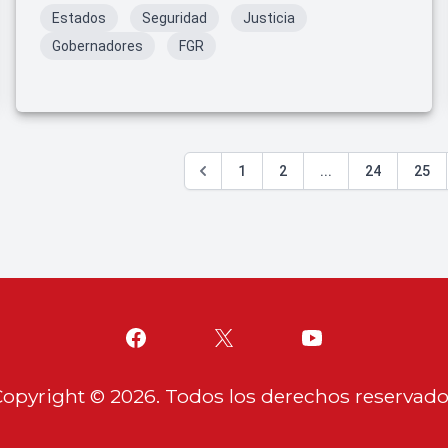
Estados
Seguridad
Justicia
Gobernadores
FGR
1
2
...
24
25
Copyright ©
2026
. Todos los derechos reservad