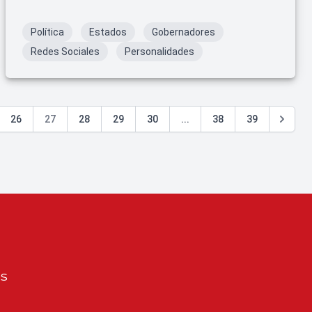
Política
Estados
Gobernadores
Redes Sociales
Personalidades
26
27
28
29
30
...
38
39
os