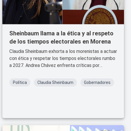
Sheinbaum llama a la ética y al respeto
de los tiempos electorales en Morena
Claudia Sheinbaum exhorta a los morenistas a actuar
con ética y respetar los tiempos electorales rumbo
a 2027. Andrea Chávez enfrenta críticas por
presuntos actos anticipados de campaña. Morena
alista reglas claras para garantizar un proceso justo.
Política
Claudia Sheinbaum
Gobernadores