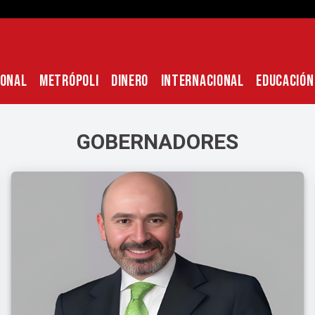
IONAL
METRÓPOLI
DINERO
INTERNACIONAL
EDUCACIÓN
GOBERNADORES