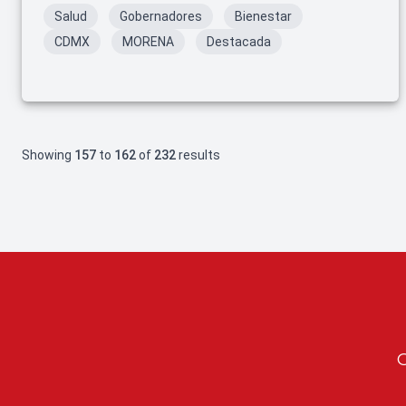
Salud
Gobernadores
Bienestar
CDMX
MORENA
Destacada
Showing
157
to
162
of
232
results