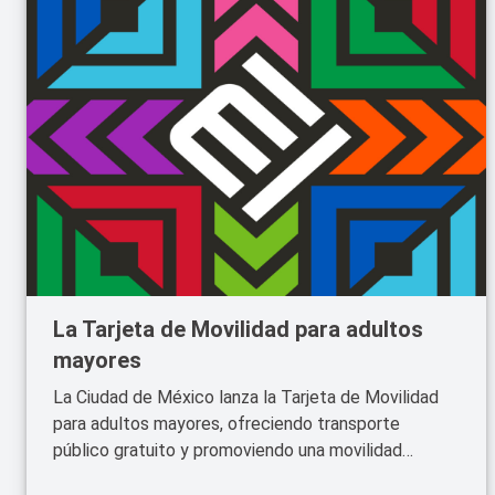
La Tarjeta de Movilidad para adultos
mayores
La Ciudad de México lanza la Tarjeta de Movilidad
para adultos mayores, ofreciendo transporte
público gratuito y promoviendo una movilidad
inclusiva. Descubre cómo beneficiará a la población.