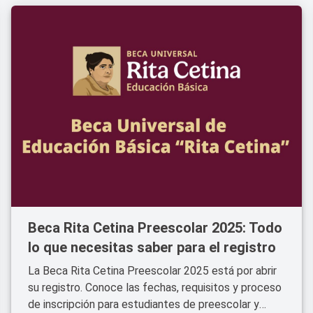
Beca Rita Cetina Preescolar 2025: Todo
lo que necesitas saber para el registro
La Beca Rita Cetina Preescolar 2025 está por abrir
su registro. Conoce las fechas, requisitos y proceso
de inscripción para estudiantes de preescolar y