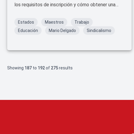
los requisitos de inscripción y cómo obtener una
beca bimestral.
Estados
Maestros
Trabajo
Educación
Mario Delgado
Sindicalismo
Showing
187
to
192
of
275
results