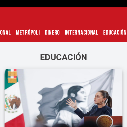
IONAL
METRÓPOLI
DINERO
INTERNACIONAL
EDUCACIÓN
EDUCACIÓN