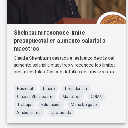
Sheinbaum reconoce límite
presupuestal en aumento salarial a
maestros
Claudia Sheinbaum destaca el esfuerzo detrás del
aumento salarial a maestros y reconoce los límites
presupuestales. Conoce detalles del ajuste y otros
beneficios.
Nacional
Dinero
Presidencia
Claudia Sheinbaum
Maestros
CDMX
Trabajo
Educación
Mario Delgado
Sindicalismo
Destacada