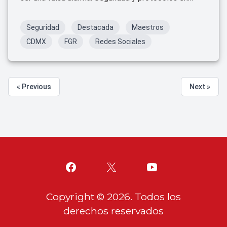
debate.
Seguridad
Destacada
Maestros
CDMX
FGR
Redes Sociales
« Previous
Next »
Copyright ©
2026
. Todos los
derechos reservados