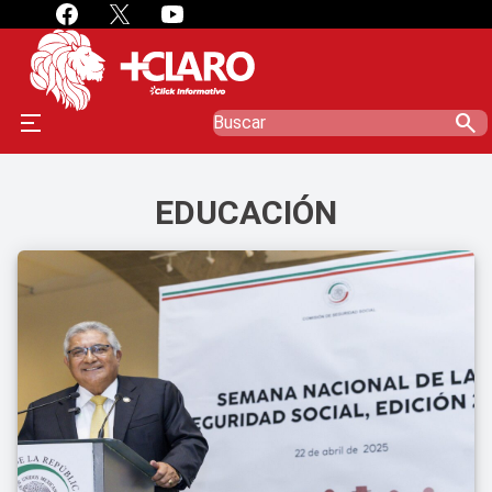
search
EDUCACIÓN