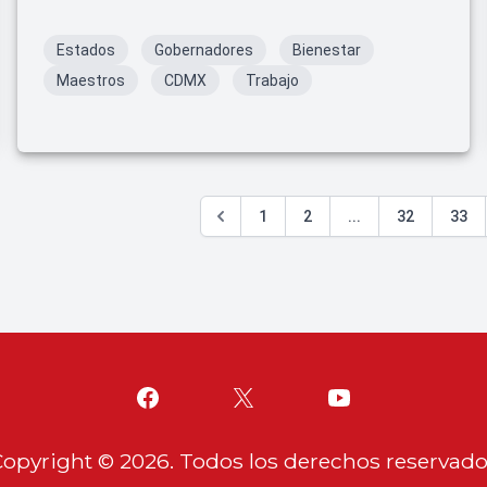
Estados
Gobernadores
Bienestar
Maestros
CDMX
Trabajo
1
2
...
32
33
Copyright ©
2026
. Todos los derechos reservad