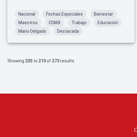
Nacional
Fechas Especiales
Bienestar
Maestros
CDMX
Trabajo
Educación
Mario Delgado
Destacada
Showing
205
to
210
of
273
results