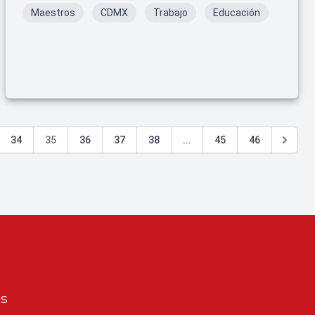
Maestros
CDMX
Trabajo
Educación
34
35
36
37
38
...
45
46
os