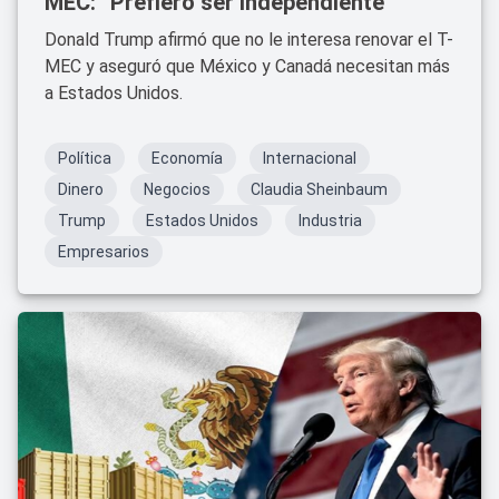
MEC: “Prefiero ser independiente”
Donald Trump afirmó que no le interesa renovar el T-
MEC y aseguró que México y Canadá necesitan más
a Estados Unidos.
Política
Economía
Internacional
Dinero
Negocios
Claudia Sheinbaum
Trump
Estados Unidos
Industria
Empresarios