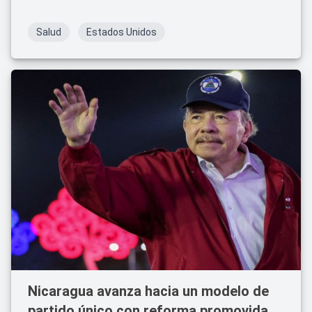
riesgo.
Salud
Estados Unidos
Nicaragua avanza hacia un modelo de
partido único con reforma promovida