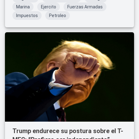
Marina
Ejercito
Fuerzas Armadas
Impuestos
Petroleo
Trump endurece su postura sobre el T-