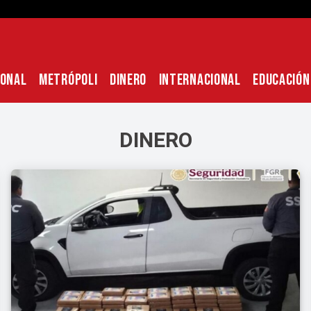
IONAL
METRÓPOLI
DINERO
INTERNACIONAL
EDUCACIÓN
DINERO