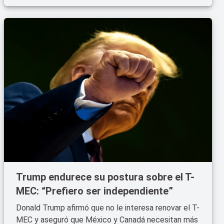
Trump endurece su postura sobre el T-
MEC: “Prefiero ser independiente”
Donald Trump afirmó que no le interesa renovar el T-
MEC y aseguró que México y Canadá necesitan más