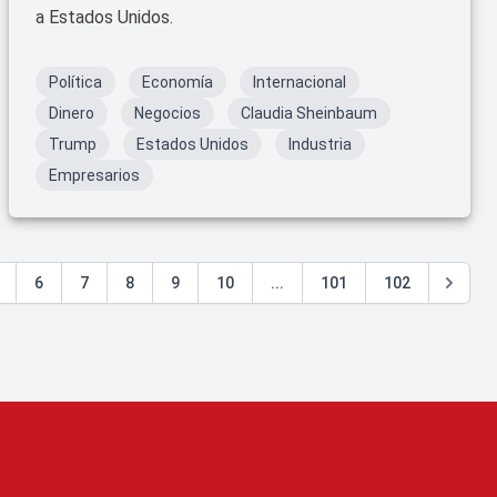
a Estados Unidos.
Política
Economía
Internacional
Dinero
Negocios
Claudia Sheinbaum
Trump
Estados Unidos
Industria
Empresarios
6
7
8
9
10
...
101
102