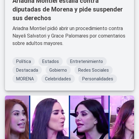
Ariadna Montiel estalla contra
diputadas de Morena y pide suspender
sus derechos
Ariadna Montiel pidió abrir un procedimiento contra
Nayeli Salvatori y Grace Palomares por comentarios
sobre adultos mayores.
Política
Estados
Entretenimiento
Destacada
Gobierno
Redes Sociales
MORENA
Celebridades
Personalidades