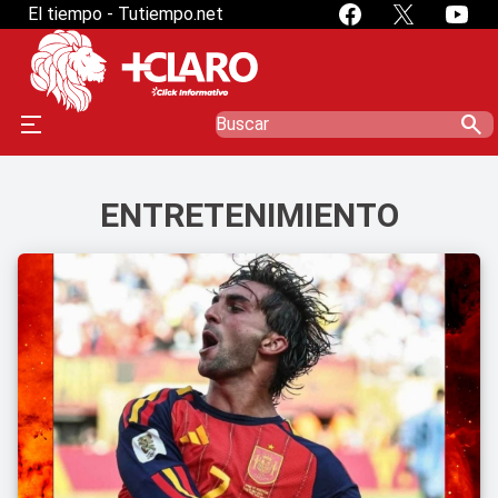
El tiempo - Tutiempo.net
search
ENTRETENIMIENTO