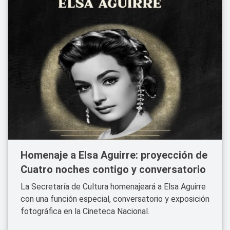
Homenaje a Elsa Aguirre: proyección de
Cuatro noches contigo y conversatorio
La Secretaría de Cultura homenajeará a Elsa Aguirre
con una función especial, conversatorio y exposición
fotográfica en la Cineteca Nacional.