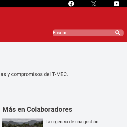
search
mpias y compromisos del T-MEC.
Más en Colaboradores
La urgencia de una gestión