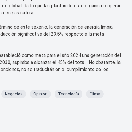
ento global, dado que las plantas de este organismo operan
 con gas natural.
érmino de este sexenio, la generación de energía limpia
educción significativa del 23.5% respecto a la meta
) estableció como meta para el año 2024 una generación del
2030, aspiraba a alcanzar el 45% del total. No obstante, la
tenciones, no se traducirán en el cumplimiento de los
l.
Negocios
Opinión
Tecnología
Clima