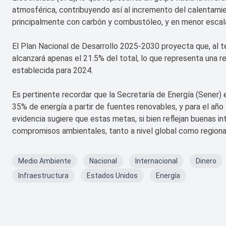
atmosférica, contribuyendo así al incremento del calentami
principalmente con carbón y combustóleo, y en menor escala
El Plan Nacional de Desarrollo 2025-2030 proyecta que, al t
alcanzará apenas el 21.5% del total, lo que representa una r
establecida para 2024.
Es pertinente recordar que la Secretaría de Energía (Sener
35% de energía a partir de fuentes renovables, y para el año 
evidencia sugiere que estas metas, si bien reflejan buenas in
compromisos ambientales, tanto a nivel global como regiona
Medio Ambiente
Nacional
Internacional
Dinero
Infraestructura
Estados Unidos
Energía