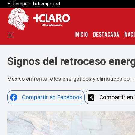
El tiempo - Tutiempo.net
INICIO
DESTACADA
NAC
Signos del retroceso ener
México enfrenta retos energéticos y climáticos por 
Compartir en Facebook
Compartir en