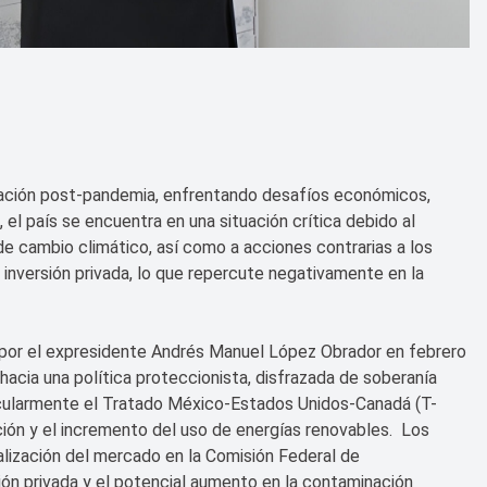
ación post-pandemia, enfrentando desafíos económicos,
el país se encuentra en una situación crítica debido al
e cambio climático, así como a acciones contrarias a los
 inversión privada, lo que repercute negativamente en la
s por el expresidente Andrés Manuel López Obrador en febrero
acia una política proteccionista, disfrazada de soberanía
ticularmente el Tratado México-Estados Unidos-Canadá (T-
ón y el incremento del uso de energías renovables. Los
ralización del mercado en la Comisión Federal de
sión privada y el potencial aumento en la contaminación