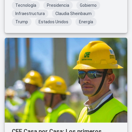
Tecnología
Presidencia
Gobierno
Infraestructura
Claudia Sheinbaum
Trump
Estados Unidos
Energía
CFE Casa por Casa: Los primeros