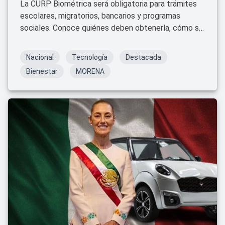
La CURP Biométrica será obligatoria para trámites
escolares, migratorios, bancarios y programas
sociales. Conoce quiénes deben obtenerla, cómo se
tramita y qué cambia en la identificación oficial en
México.
Nacional
Tecnología
Destacada
Bienestar
MORENA