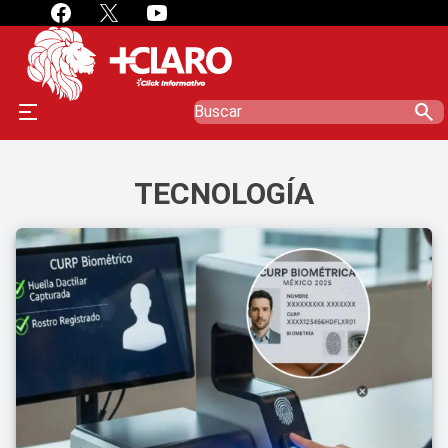
search
TECNOLOGÍA