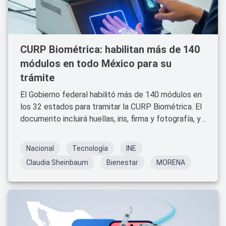
CURP Biométrica: habilitan más de 140
módulos en todo México para su
trámite
El Gobierno federal habilitó más de 140 módulos en
los 32 estados para tramitar la CURP Biométrica. El
documento incluirá huellas, iris, firma y fotografía, y
será obligatorio para trámites escolares, médicos,
bancarios y migratorios a partir de 2026.
Nacional
Tecnología
INE
Claudia Sheinbaum
Bienestar
MORENA