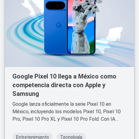
Google Pixel 10 llega a México como
competencia directa con Apple y
Samsung
Google lanza oficialmente la serie Pixel 10 en
México, incluyendo los modelos Pixel 10, Pixel 10
Pro, Pixel 10 Pro XL y Pixel 10 Pro Fold. Con IA
integrada, cámaras de alta gama y procesador
Tensor G5, la marca busca posicionarse en el
Entretenimiento
Tecnología