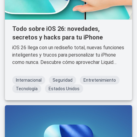
Todo sobre iOS 26: novedades,
secretos y hacks para tu iPhone
iOS 26 llega con un rediseño total, nuevas funciones
inteligentes y trucos para personalizar tu iPhone
como nunca. Descubre cómo aprovechar Liquid
Glass, traducción en vivo, filtros de llamadas y más
herramientas ocultas para exprimir al máximo tu
Internacional
Seguridad
Entretenimiento
dispositivo.
Tecnología
Estados Unidos