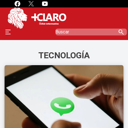
search
TECNOLOGÍA