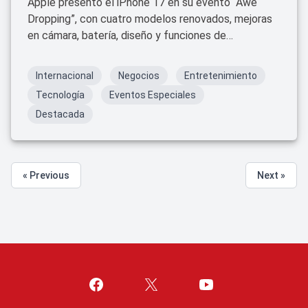
Apple presentó el iPhone 17 en su evento “Awe
Dropping”, con cuatro modelos renovados, mejoras
en cámara, batería, diseño y funciones de
inteligencia artificial. Estarán disponibles a partir del
19 de septiembre.
Internacional
Negocios
Entretenimiento
Tecnología
Eventos Especiales
Destacada
« Previous
Next »