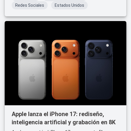
Redes Sociales
Estados Unidos
Apple lanza el iPhone 17: rediseño,
inteligencia artificial y grabación en 8K