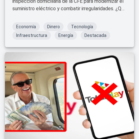
inspección domiciliaria de la CFE para modernizar el
suministro eléctrico y combatir irregularidades. ¿Qué
implicaciones tiene para los usuarios?
Economía
Dinero
Tecnología
Infraestructura
Energía
Destacada