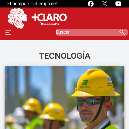
El tiempo - Tutiempo.net
search
TECNOLOGÍA