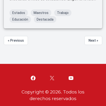
de la ley y la protección de sus derechos laborales.
Estados
Maestros
Trabajo
Educación
Destacada
« Previous
Next »
Copyright ©
2026
. Todos los
derechos reservados