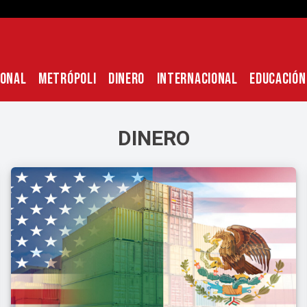
IONAL
METRÓPOLI
DINERO
INTERNACIONAL
EDUCACIÓN
DINERO