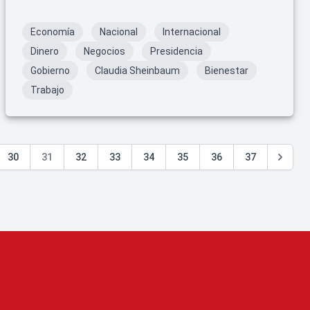
presupuesto para el ejercicio fiscal de 2025.
Economía
Nacional
Internacional
Dinero
Negocios
Presidencia
Gobierno
Claudia Sheinbaum
Bienestar
Trabajo
30
31
32
33
34
35
36
37