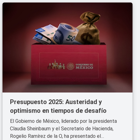
Presupuesto 2025: Austeridad y
optimismo en tiempos de desafío
El Gobierno de México, liderado por la presidenta
Claudia Sheinbaum y el Secretario de Hacienda,
Rogelio Ramírez de la O, ha presentado el