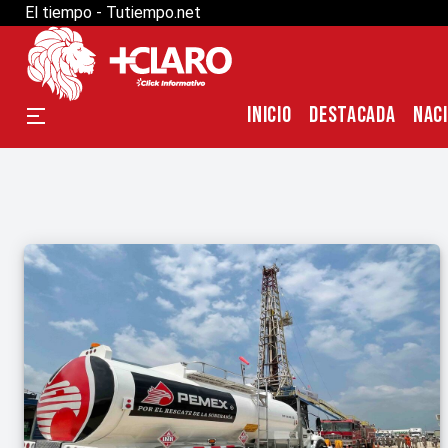
El tiempo - Tutiempo.net
INICIO
DESTACADA
NAC