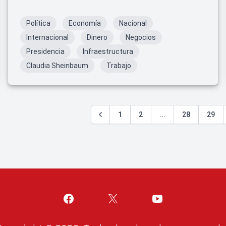
inversiones chinas.
Política
Economía
Nacional
Internacional
Dinero
Negocios
Presidencia
Infraestructura
Claudia Sheinbaum
Trabajo
1
2
...
28
29