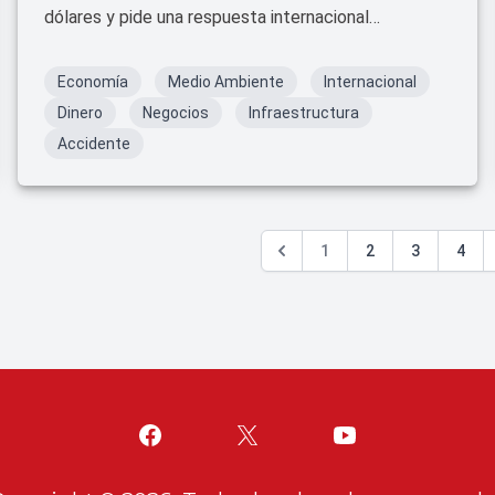
dólares y pide una respuesta internacional
coordinada.
Economía
Medio Ambiente
Internacional
Dinero
Negocios
Infraestructura
Accidente
1
2
3
4