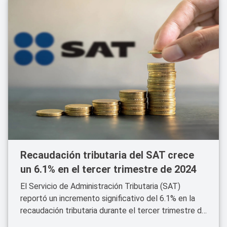
Recaudación tributaria del SAT crece
un 6.1% en el tercer trimestre de 2024
El Servicio de Administración Tributaria (SAT)
reportó un incremento significativo del 6.1% en la
recaudación tributaria durante el tercer trimestre de
2024, alcanzando un total de 2.9 billones de pesos.