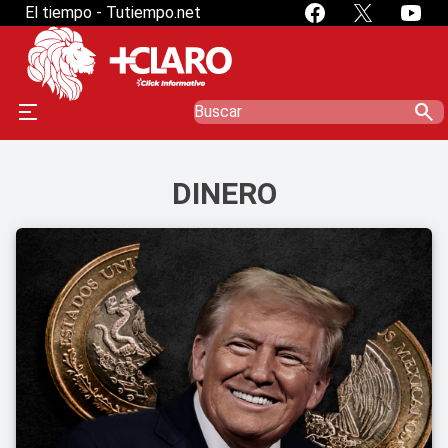
El tiempo - Tutiempo.net
search
DINERO