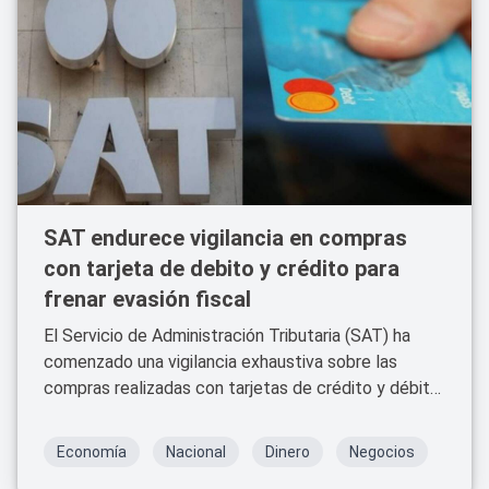
SAT endurece vigilancia en compras
con tarjeta de debito y crédito para
frenar evasión fiscal
El Servicio de Administración Tributaria (SAT) ha
comenzado una vigilancia exhaustiva sobre las
compras realizadas con tarjetas de crédito y débito,
como parte de una estrategia para combatir la
evasión de impuestos en México.
Economía
Nacional
Dinero
Negocios