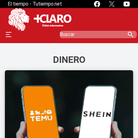
El tiempo - Tutiempo.net
search
DINERO