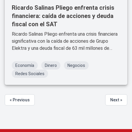
Ricardo Salinas Pliego enfrenta crisis
financiera: caída de acciones y deuda
fiscal con el SAT
Ricardo Salinas Pliego enfrenta una crisis financiera
significativa con la caída de acciones de Grupo
Elektra y una deuda fiscal de 63 mil millones de
pesos con el SAT. La presidenta Claudia Sheinbaum
ha pedido al Poder Judicial resolver los casos
Economía
Dinero
Negocios
pendientes.
Redes Sociales
« Previous
Next »