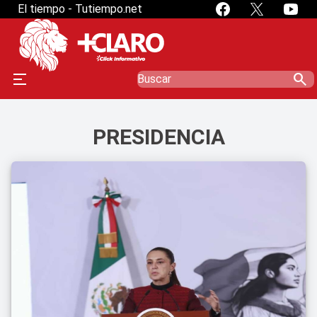
El tiempo - Tutiempo.net
search
PRESIDENCIA