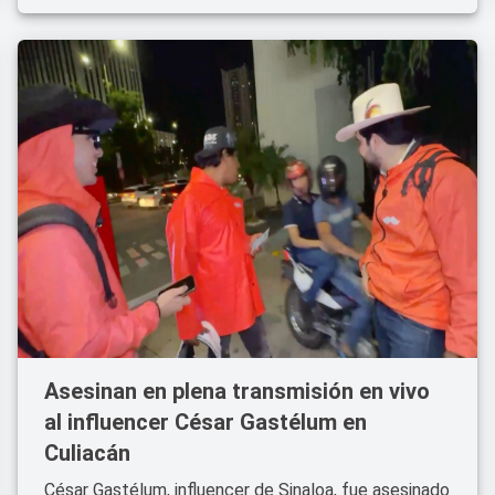
Asesinan en plena transmisión en vivo
al influencer César Gastélum en
Culiacán
César Gastélum, influencer de Sinaloa, fue asesinado