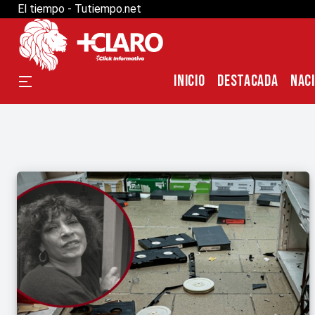
El tiempo - Tutiempo.net
INICIO
DESTACADA
NAC