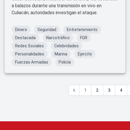
a balazos durante una transmisión en vivo en
Culiacán; autoridades investigan el ataque.
Dinero
Seguridad
Entretenimiento
Destacada
Narcotráfico
FGR
Redes Sociales
Celebridades
Personalidades
Marina
Ejercito
Fuerzas Armadas
Policía
1
2
3
4