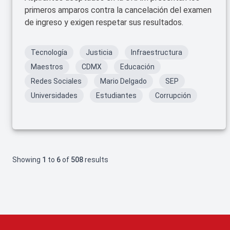
primeros amparos contra la cancelación del examen
de ingreso y exigen respetar sus resultados.
Tecnología
Justicia
Infraestructura
Maestros
CDMX
Educación
Redes Sociales
Mario Delgado
SEP
Universidades
Estudiantes
Corrupción
Showing
1
to
6
of
508
results