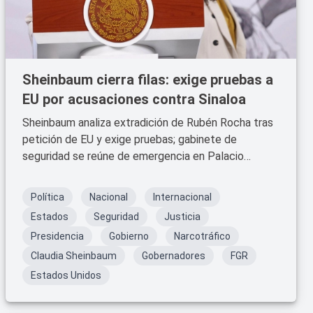
Sheinbaum cierra filas: exige pruebas a
EU por acusaciones contra Sinaloa
Sheinbaum analiza extradición de Rubén Rocha tras
petición de EU y exige pruebas; gabinete de
seguridad se reúne de emergencia en Palacio
Nacional.
Política
Nacional
Internacional
Estados
Seguridad
Justicia
Presidencia
Gobierno
Narcotráfico
Claudia Sheinbaum
Gobernadores
FGR
Estados Unidos