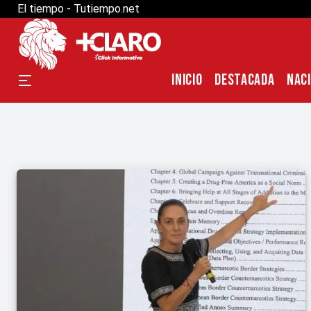
El tiempo - Tutiempo.net
INICIO
DESTACADA
NAC