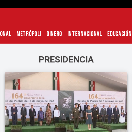
IONAL
METRÓPOLI
DINERO
INTERNACIONAL
EDUCACIÓN
PRESIDENCIA