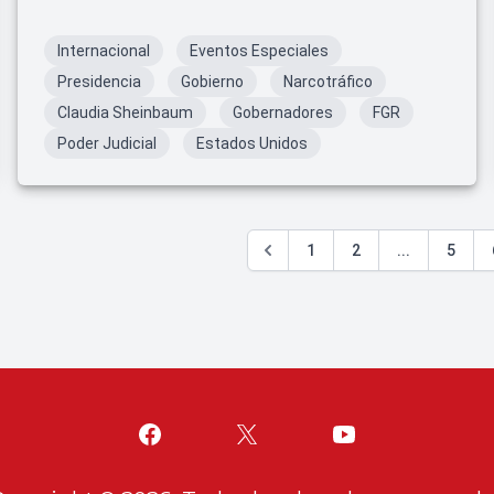
Internacional
Eventos Especiales
Presidencia
Gobierno
Narcotráfico
Claudia Sheinbaum
Gobernadores
FGR
Poder Judicial
Estados Unidos
1
2
...
5