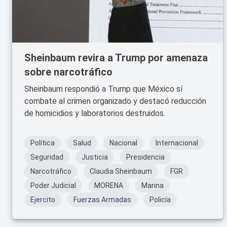
Sheinbaum revira a Trump por amenaza
sobre narcotráfico
Sheinbaum respondió a Trump que México sí
combate al crimen organizado y destacó reducción
de homicidios y laboratorios destruidos.
Política
Salud
Nacional
Internacional
Seguridad
Justicia
Presidencia
Narcotráfico
Claudia Sheinbaum
FGR
Poder Judicial
MORENA
Marina
Ejercito
Fuerzas Armadas
Policía