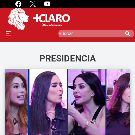
search
PRESIDENCIA