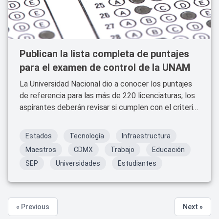
Publican la lista completa de puntajes
para el examen de control de la UNAM
La Universidad Nacional dio a conocer los puntajes
de referencia para las más de 220 licenciaturas; los
aspirantes deberán revisar si cumplen con el criterio
para presentar el examen presencial de control.
Estados
Tecnología
Infraestructura
Maestros
CDMX
Trabajo
Educación
SEP
Universidades
Estudiantes
« Previous
Next »