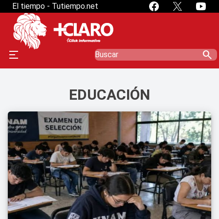
El tiempo - Tutiempo.net
search
EDUCACIÓN