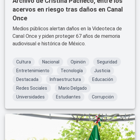
Archivo de Cristina Pacheco, entre los
acervos en riesgo tras daños en Canal
Once
Medios públicos alertan daños en la Videoteca de
Canal Once y piden proteger 67 años de memoria
audiovisual e histórica de México.
Cultura
Nacional
Opinión
Seguridad
Entretenimiento
Tecnología
Justicia
Destacada
Infraestructura
Educación
Redes Sociales
Mario Delgado
Universidades
Estudiantes
Corrupción