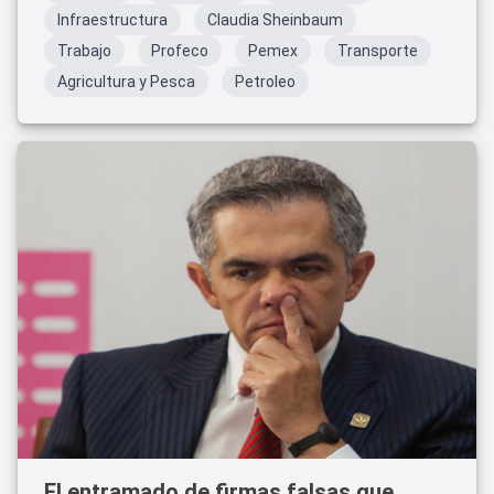
Infraestructura
Claudia Sheinbaum
Trabajo
Profeco
Pemex
Transporte
Agricultura y Pesca
Petroleo
El entramado de firmas falsas que