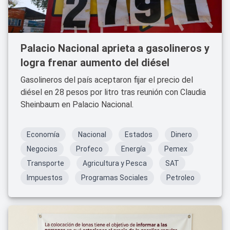
Palacio Nacional aprieta a gasolineros y
logra frenar aumento del diésel
Gasolineros del país aceptaron fijar el precio del
diésel en 28 pesos por litro tras reunión con Claudia
Sheinbaum en Palacio Nacional.
Economía
Nacional
Estados
Dinero
Negocios
Profeco
Energía
Pemex
Transporte
Agricultura y Pesca
SAT
Impuestos
Programas Sociales
Petroleo