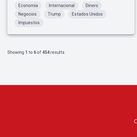
Economía
Internacional
Dinero
Negocios
Trump
Estados Unidos
Impuestos
Showing
1
to
6
of
454
results