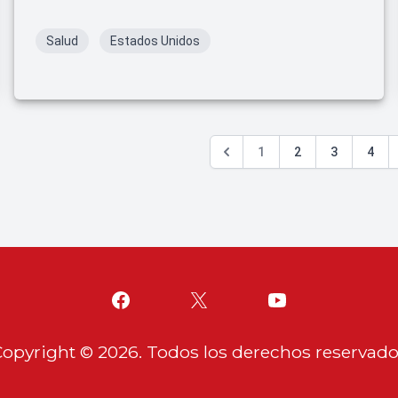
riesgo.
Salud
Estados Unidos
1
2
3
4
Copyright ©
2026
. Todos los derechos reservad