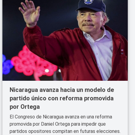
Nicaragua avanza hacia un modelo de
partido único con reforma promovida
por Ortega
El Congreso de Nicaragua avanza en una reforma
promovida por Daniel Ortega para impedir que
partidos opositores compitan en futuras elecciones.