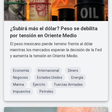
¿Subirá más el dólar? Peso se debilita
por tensión en Oriente Medio
El peso mexicano pierde terreno frente al dólar
mientras los mercados esperan la decisión de la Fed
y aumenta la tensión en Oriente Medio.
Economía
Internacional
Dinero
Negocios
Estados Unidos
Energía
Marina
Ejercito
Fuerzas Armadas
Impuestos
Petroleo