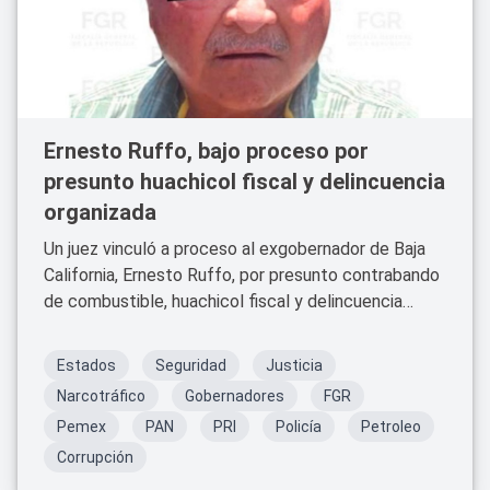
Ernesto Ruffo, bajo proceso por
presunto huachicol fiscal y delincuencia
organizada
Un juez vinculó a proceso al exgobernador de Baja
California, Ernesto Ruffo, por presunto contrabando
de combustible, huachicol fiscal y delincuencia
organizada.
Estados
Seguridad
Justicia
Narcotráfico
Gobernadores
FGR
Pemex
PAN
PRI
Policía
Petroleo
Corrupción