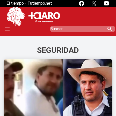
El tiempo - Tutiempo.net
search
SEGURIDAD