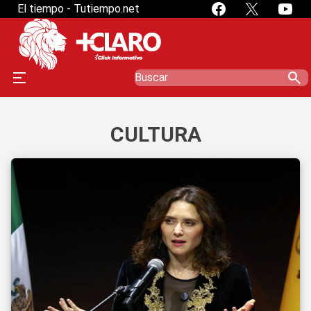
El tiempo - Tutiempo.net
search
CULTURA