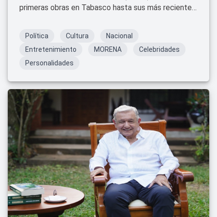
primeras obras en Tabasco hasta sus más recientes
lanzamientos: descubre títulos, temáticas, fechas,
disponibilidad y dónde encontrarlos hoy.
Política
Cultura
Nacional
Entretenimiento
MORENA
Celebridades
Personalidades