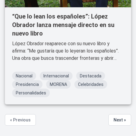
“Que lo lean los españoles”: López
Obrador lanza mensaje directo en su
nuevo libro
López Obrador reaparece con su nuevo libro y
afirma: “Me gustaría que lo leyeran los españoles”.
Una obra que busca trascender fronteras y abrir
debate político y cultural.
Nacional
Internacional
Destacada
Presidencia
MORENA
Celebridades
Personalidades
« Previous
Next »