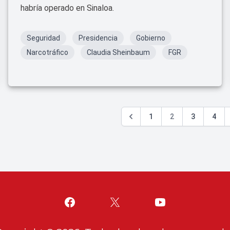
habría operado en Sinaloa.
Seguridad
Presidencia
Gobierno
Narcotráfico
Claudia Sheinbaum
FGR
1
2
3
4