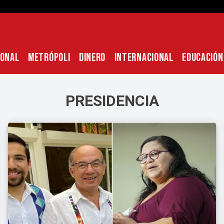
IONAL
METRÓPOLI
DINERO
INTERNACIONAL
EDUCACIÓN
PRESIDENCIA