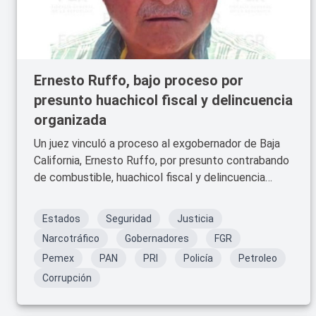
Ernesto Ruffo, bajo proceso por
presunto huachicol fiscal y delincuencia
organizada
Un juez vinculó a proceso al exgobernador de Baja
California, Ernesto Ruffo, por presunto contrabando
de combustible, huachicol fiscal y delincuencia
organizada.
Estados
Seguridad
Justicia
Narcotráfico
Gobernadores
FGR
Pemex
PAN
PRI
Policía
Petroleo
Corrupción