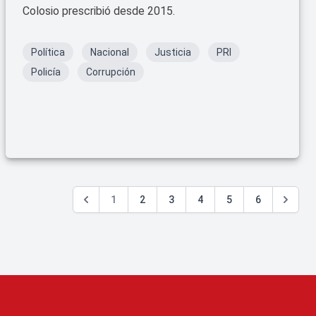
Colosio prescribió desde 2015.
Política
Nacional
Justicia
PRI
Policía
Corrupción
1
2
3
4
5
6