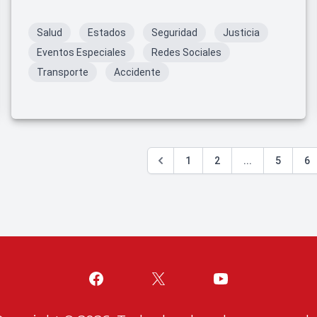
Salud
Estados
Seguridad
Justicia
Eventos Especiales
Redes Sociales
Transporte
Accidente
1
2
...
5
6