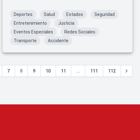
Deportes
Salud
Estados
Seguridad
Entretenimiento
Justicia
Eventos Especiales
Redes Sociales
Transporte
Accidente
7
8
9
10
11
...
111
112