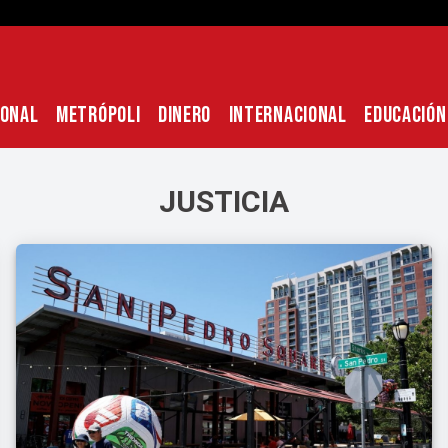
IONAL
METRÓPOLI
DINERO
INTERNACIONAL
EDUCACIÓN
JUSTICIA