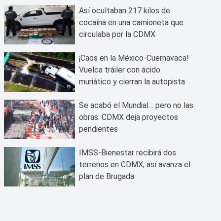
Así ocultaban 217 kilos de
cocaína en una camioneta que
circulaba por la CDMX
¡Caos en la México-Cuernavaca!
Vuelca tráiler con ácido
muriático y cierran la autopista
Se acabó el Mundial… pero no las
obras: CDMX deja proyectos
pendientes
IMSS-Bienestar recibirá dos
terrenos en CDMX; así avanza el
plan de Brugada