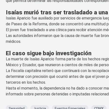
que permita determinar las responsabilidades correspondiente
Isaías murió tras ser trasladado a una 
Isaías Aparicio fue auxiliado por servicios de emergencia l
de Paseo de la Reforma, donde se concentró una multitud par
El joven fue trasladado a una clínica para recibir atención mé
Las autoridades informaron que la causa de muerte fue bron
médicos.
El caso sigue bajo investigación
La muerte de Isaías Aparicio forma parte de los hechos regis
México y Ecuador, que reunieron a cientos de miles de person
La Fiscalía capitalina reiteró que continuará con la recopilaci
determinar con precisión qué ocurrió antes de que el joven pe
terceros en los hechos.
Hasta el momento, la dependencia no ha dado a conocer mayor
informado sobre personas detenidas o imputadas relacionad
Seguridad
Justicia
Eventos Especiales
CDMX