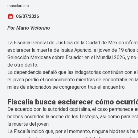
masclaro.mx
today
06/07/2026
Por Mario Victorino
La Fiscalía General de Justicia de la Ciudad de México infor
esclarecer la muerte de Isaías Aparicio, el joven de 19 años 
Selección Mexicana sobre Ecuador en el Mundial 2026, y no 
de otro delito.
La dependencia señaló que las indagatorias continúan con el 
el joven perdió el conocimiento mientras se encontraba en 
miles de aficionados se congregaron tras el encuentro.
Fiscalía busca esclarecer cómo ocurrió
De acuerdo con la autoridad capitalina, el caso permanece en 
hechos ocurridos la noche de los festejos, así como para est
la muerte del joven.
La Fiscalía indicó que, por el momento, ninguna hipótesis ha