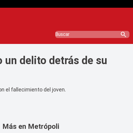
search
 un delito detrás de su
n el fallecimiento del joven.
Más en Metrópoli