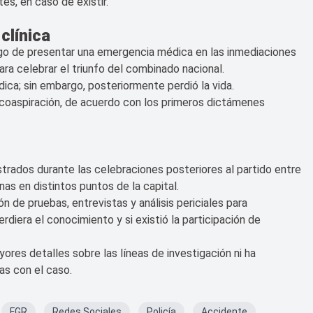
s, en caso de existir.
clínica
uego de presentar una emergencia médica en las inmediaciones
a celebrar el triunfo del combinado nacional.
dica; sin embargo, posteriormente perdió la vida.
coaspiración, de acuerdo con los primeros dictámenes
trados durante las celebraciones posteriores al partido entre
as en distintos puntos de la capital.
ón de pruebas, entrevistas y análisis periciales para
rdiera el conocimiento y si existió la participación de
es detalles sobre las líneas de investigación ni ha
as con el caso.
FGR
Redes Sociales
Policía
Accidente