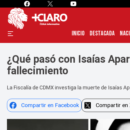
INICIO
DESTACADA
NAC
¿Qué pasó con Isaías Apari
fallecimiento
La Fiscalía de CDMX investiga la muerte de Isaías Apa
Compartir en Facebook
Compartir en