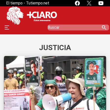
El tiempo - Tutiempo.net
search
JUSTICIA