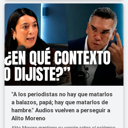
"A los periodistas no hay que matarlos
a balazos, papá; hay que matarlos de
hambre." Audios vuelven a perseguir a
Alito Moreno
Alito Moreno mantiene su versión sobre el polémico