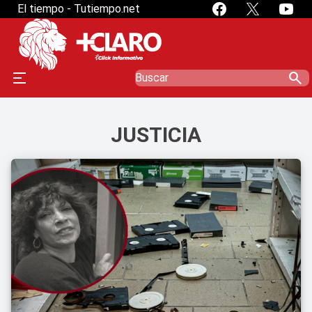
El tiempo - Tutiempo.net
search
JUSTICIA