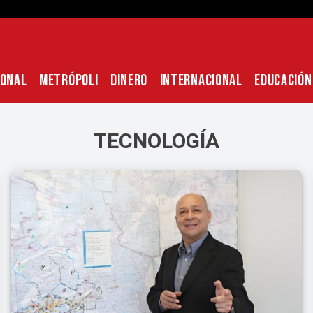
IONAL
METRÓPOLI
DINERO
INTERNACIONAL
EDUCACIÓN
TECNOLOGÍA