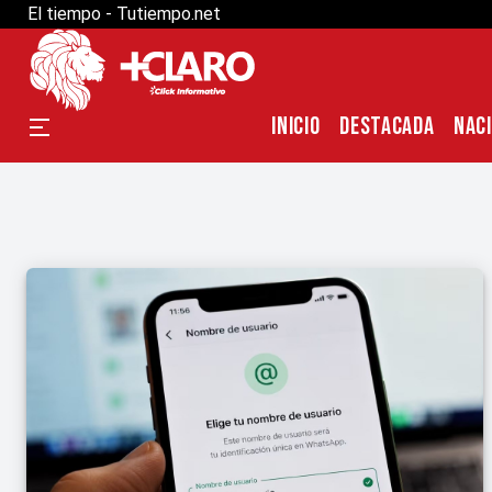
El tiempo - Tutiempo.net
INICIO
DESTACADA
NAC