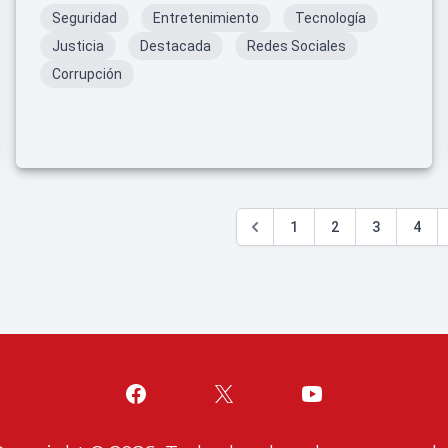
Seguridad
Entretenimiento
Tecnología
Justicia
Destacada
Redes Sociales
Corrupción
1
2
3
4