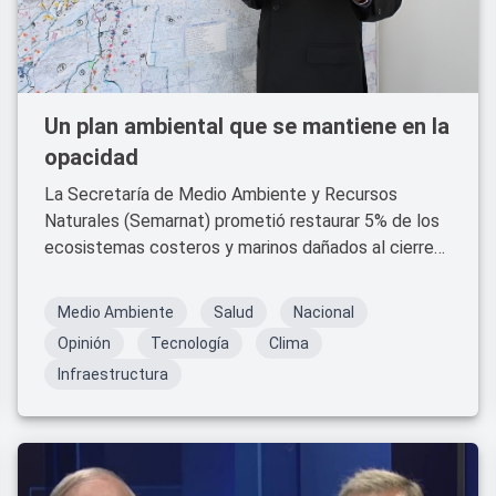
Un plan ambiental que se mantiene en la
opacidad
La Secretaría de Medio Ambiente y Recursos
Naturales (Semarnat) prometió restaurar 5% de los
ecosistemas costeros y marinos dañados al cierre
de 2025. A un año del anuncio, no existe un informe
público que demuestre el avance.
Medio Ambiente
Salud
Nacional
Opinión
Tecnología
Clima
Infraestructura