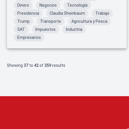
Dinero
Negocios
Tecnología
Presidencia
Claudia Sheinbaum
Trabajo
Trump
Transporte
Agricultura y Pesca
SAT
Impuestos
Industria
Empresarios
Showing
37
to
42
of
359
results