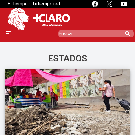
El tiempo - Tutiempo.net
search
ESTADOS