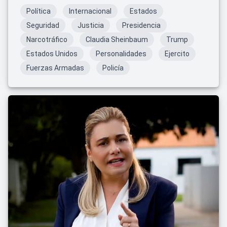
Política
Internacional
Estados
Seguridad
Justicia
Presidencia
Narcotráfico
Claudia Sheinbaum
Trump
Estados Unidos
Personalidades
Ejercito
Fuerzas Armadas
Policía