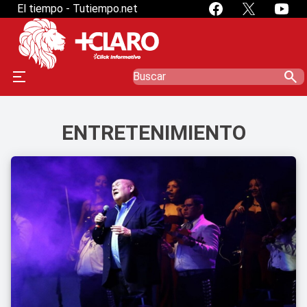
El tiempo - Tutiempo.net
search
ENTRETENIMIENTO