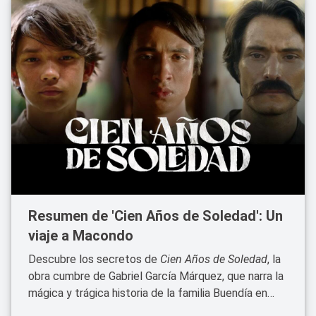
Resumen de 'Cien Años de Soledad': Un
viaje a Macondo
Descubre los secretos de
Cien Años de Soledad
, la
obra cumbre de Gabriel García Márquez, que narra la
mágica y trágica historia de la familia Buendía en
Macondo.