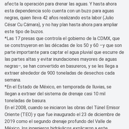
afecta la operación para drenar las aguas. Y hasta ahora
esta dependencia solo cuenta con un buzo para aguas
negras, quien lleva 42 años realizando esta labor (Julio
César Cu Cámara), y no hay plan hasta ahora para ampliar
este tipo de buzos.
*Las 17 presas que controla el gobierno de la CDMX, que
se construyeron en las décadas de los 50 y 60 –y que son
parte importante para captar el agua pluvial que escurre de
las partes altas y evitar inundaciones mayores de aguas
negras–, se han convertido en basureros, y se les llega a
extraer alrededor de 900 toneladas de desechos cada
semana.
*En el Estado de México, en temporada de lluvias, se
llegan a extraer del sistema de drenaje casi 10 mil
toneladas de basura.
En el 2008, cuando se iniciaron las obras del Túnel Emisor
Oriente (TEO) y que fue inaugurado el 23 de diciembre de
2019 como el segundo drenaje profundo del Valle de
México, los ingenieros hidráulicos explicaron a este