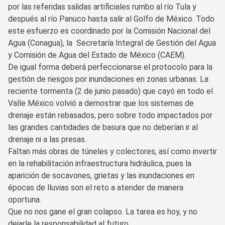
por las referidas salidas artificiales rumbo al río Tula y
después al río Panuco hasta salir al Golfo de México. Todo
este esfuerzo es coordinado por la Comisión Nacional del
Agua (Conagua), la Secretaría Integral de Gestión del Agua
y Comisión de Agua del Estado de México (CAEM).
De igual forma deberá perfeccionarse el protocolo para la
gestión de riesgos por inundaciones en zonas urbanas. La
reciente tormenta (2 de junio pasado) que cayó en todo el
Valle México volvió a demostrar que los sistemas de
drenaje están rebasados, pero sobre todo impactados por
las grandes cantidades de basura que no deberían ir al
drenaje ni a las presas.
Faltan más obras de túneles y colectores, así como invertir
en la rehabilitación infraestructura hidráulica, pues la
aparición de socavones, grietas y las inundaciones en
épocas de lluvias son el reto a atender de manera
oportuna.
Que no nos gane el gran colapso. La tarea es hoy, y no
dejarle la responsabilidad al futuro.