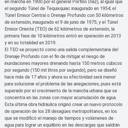
en marcha en 1900 por el general Porfirio Díaz), al igual que
el segundo Túnel de Tequixquiac inaugurado en 1954; el
Túnel Emisor Central o Drenaje Profundo con 50 kilómetros
de extensión, inaugurado el 9 de junio de 1975; y el Túnel
Emisor Oriente (TEO) de 62 kilómetros de extensión, la
primera fase de 10 kilómetros entró en operación en 2013
y en su totalidad en 2019.
El TEO se proyectó como una salida complementaria del
Drenaje Profundo con el fin de mitigar el riesgo de
inundaciones mayores drenando hasta 150 metros cúbicos
por segundo (150 mil litros por segundo), pero se diseñó
hace más de 17 años y ahora su efectividad será menor
para solucionar el problema de las anegaciones, pues está
superado por el crecimiento de la mancha urbana que se
concentra en las zonas con mayor acumulación de agua.
Esta última obra hidráulica originó crear un nuevo protocolo
de operación de los 28 desagües metropolitanos, en los
que se modificó el manejo de tiempos y volúmenes de
agua para lograr un equilibrio en las descargas que saldrán