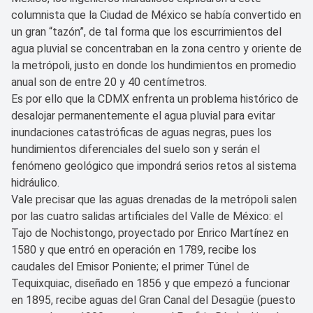
columnista que la Ciudad de México se había convertido en
un gran “tazón”, de tal forma que los escurrimientos del
agua pluvial se concentraban en la zona centro y oriente de
la metrópoli, justo en donde los hundimientos en promedio
anual son de entre 20 y 40 centímetros.
Es por ello que la CDMX enfrenta un problema histórico de
desalojar permanentemente el agua pluvial para evitar
inundaciones catastróficas de aguas negras, pues los
hundimientos diferenciales del suelo son y serán el
fenómeno geológico que impondrá serios retos al sistema
hidráulico.
Vale precisar que las aguas drenadas de la metrópoli salen
por las cuatro salidas artificiales del Valle de México: el
Tajo de Nochistongo, proyectado por Enrico Martínez en
1580 y que entró en operación en 1789, recibe los
caudales del Emisor Poniente; el primer Túnel de
Tequixquiac, diseñado en 1856 y que empezó a funcionar
en 1895, recibe aguas del Gran Canal del Desagüe (puesto