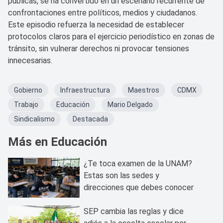
públicas, se ha convertido en un escenario recurrente de
confrontaciones entre políticos, medios y ciudadanos.
Este episodio refuerza la necesidad de establecer
protocolos claros para el ejercicio periodístico en zonas de
tránsito, sin vulnerar derechos ni provocar tensiones
innecesarias.
Gobierno
Infraestructura
Maestros
CDMX
Trabajo
Educación
Mario Delgado
Sindicalismo
Destacada
Más en Educación
¿Te toca examen de la UNAM?
Estas son las sedes y
direcciones que debes conocer
SEP cambia las reglas y dice