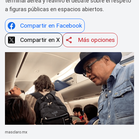
terminal aérea y reavivó el debate sobre el respeto
a figuras públicas en espacios abiertos.
Compartir en Facebook
Compartir en X
Más opciones
masclaro.mx