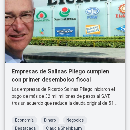
Empresas de Salinas Pliego cumplen
con primer desembolso fiscal
Las empresas de Ricardo Salinas Pliego iniciaron el
pago de más de 32 mil millones de pesos al SAT,
tras un acuerdo que reduce la deuda original de 51
mil millones y pone fin a más de dos décadas de
litigios fiscales.
Economía
Dinero
Negocios
Destacada
Claudia Sheinbaum