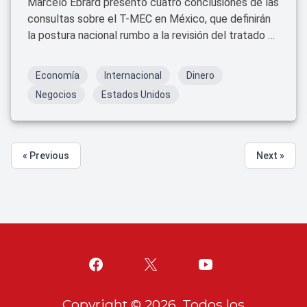
Marcelo Ebrard presentó cuatro conclusiones de las
consultas sobre el T-MEC en México, que definirán
la postura nacional rumbo a la revisión del tratado en
2026.
Economía
Internacional
Dinero
Negocios
Estados Unidos
« Previous
Next »
Copyright ©
2026
. Todos los