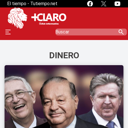
El tiempo - Tutiempo.net
search
DINERO