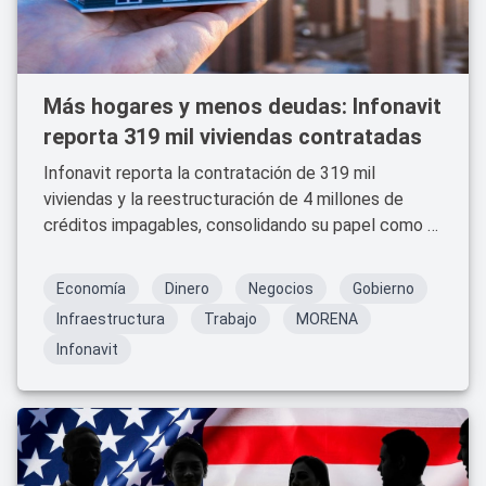
Más hogares y menos deudas: Infonavit
reporta 319 mil viviendas contratadas
Infonavit reporta la contratación de 319 mil
viviendas y la reestructuración de 4 millones de
créditos impagables, consolidando su papel como el
principal organismo de financiamiento habitacional
en México.
Economía
Dinero
Negocios
Gobierno
Infraestructura
Trabajo
MORENA
Infonavit