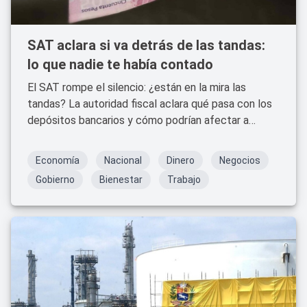
SAT aclara si va detrás de las tandas:
lo que nadie te había contado
El SAT rompe el silencio: ¿están en la mira las
tandas? La autoridad fiscal aclara qué pasa con los
depósitos bancarios y cómo podrían afectar a
millones de mexicanos que participan en este
popular sistema de ahorro.
Economía
Nacional
Dinero
Negocios
Gobierno
Bienestar
Trabajo