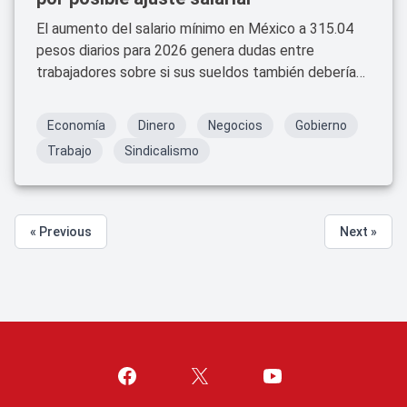
El aumento del salario mínimo en México a 315.04
pesos diarios para 2026 genera dudas entre
trabajadores sobre si sus sueldos también deberían
subir en un 13%, porcentaje mayor al solicitado por
varios sindicatos.
Economía
Dinero
Negocios
Gobierno
Trabajo
Sindicalismo
« Previous
Next »