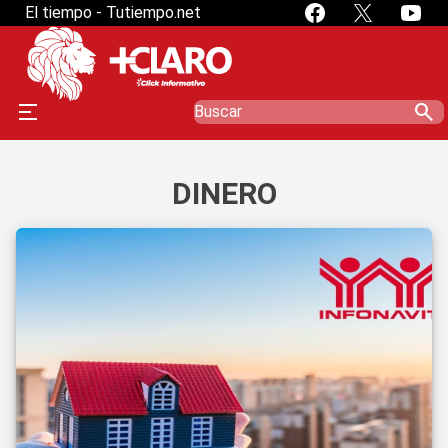
El tiempo - Tutiempo.net
search
DINERO